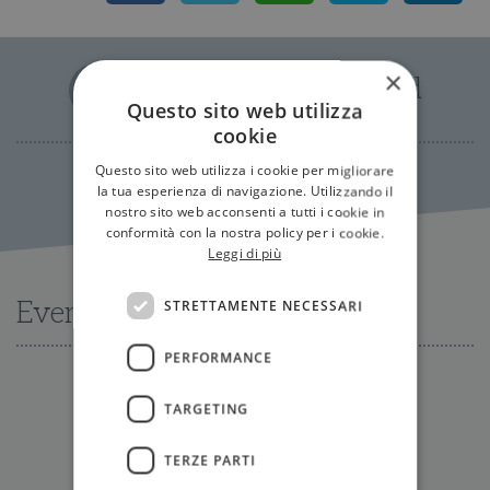
×
Libri di Aarathi Prasad
Questo sito web utilizza
cookie
Questo sito web utilizza i cookie per migliorare
la tua esperienza di navigazione. Utilizzando il
nostro sito web acconsenti a tutti i cookie in
conformità con la nostra policy per i cookie.
Leggi di più
Eventi
STRETTAMENTE NECESSARI
PERFORMANCE
TARGETING
Nessun evento disponibile al momento
TERZE PARTI
Tutti gli eventi