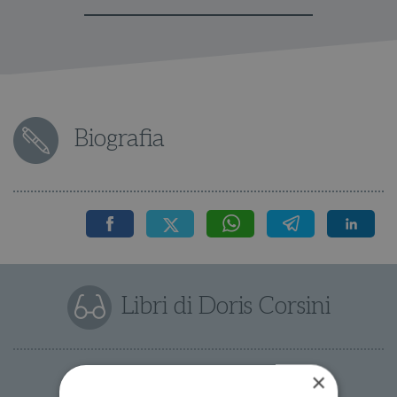
Biografia
Libri di Doris Corsini
×