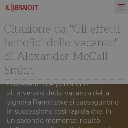
Citazione da "Gli effetti
benefici delle vacanze"
di Alexander McCall
Smith
«Gli eventi che portarono
all'inverarsi della vacanza della
signora Ramotswe si susseguirono
in successione così rapida che, in
un secondo momento, risultò