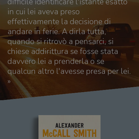
difficile identificare l'istante esatto
in cui lei aveva preso
effettivamente la decisione di
andare in ferie. A dirla tutta,
quando si ritrovò a pensarci, si
chiese addirittura se fosse stata
davvero lei a prenderla o se
qualcun altro l'avesse presa per lei.
»