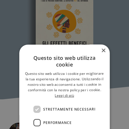
×
Questo sito web utilizza
cookie
Questo sito web utilizza i cookie per migliorare
la tua esperienza di navigazione. Utilizzando il
nostro sito web acconsenti a tutti i cookie in
conformità con la nostra policy per i cookie.
Leggi di più
STRETTAMENTE NECESSARI
PERFORMANCE