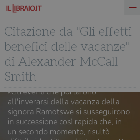
Citazione da "Gli effetti
benefici delle vacanze"
di Alexander McCall
Smith
«Gli eventi che portarono
all'inverarsi della vacanza della
signora Ramotswe si susseguirono
in successione così rapida che, in
un secondo momento, risultò