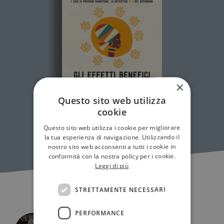
×
Questo sito web utilizza
cookie
Questo sito web utilizza i cookie per migliorare
la tua esperienza di navigazione. Utilizzando il
nostro sito web acconsenti a tutti i cookie in
conformità con la nostra policy per i cookie.
Leggi di più
STRETTAMENTE NECESSARI
PERFORMANCE