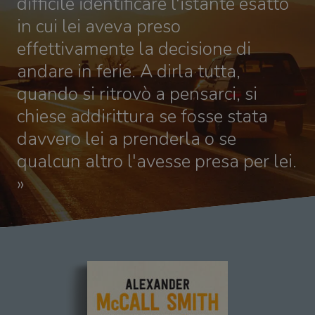
difficile identificare l'istante esatto
in cui lei aveva preso
effettivamente la decisione di
andare in ferie. A dirla tutta,
quando si ritrovò a pensarci, si
chiese addirittura se fosse stata
davvero lei a prenderla o se
qualcun altro l'avesse presa per lei.
»