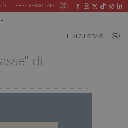
AMO
AREA PERSONALE
IE
IL MIO LIBRAIO
asse" di