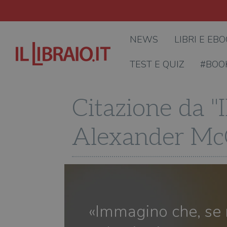
NEWS
LIBRI E EB
TEST E QUIZ
#BOO
Citazione da "I
Alexander McC
«Immagino che, se 