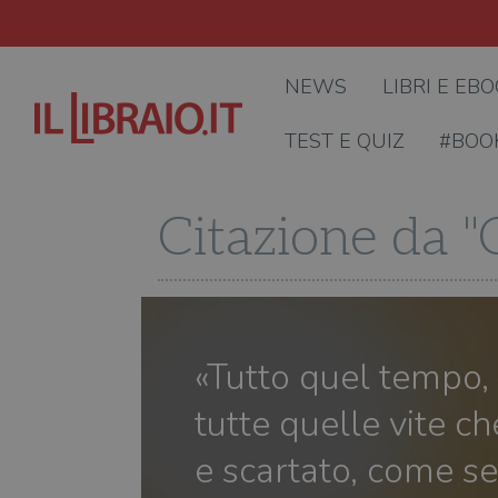
NEWS
LIBRI E EB
TEST E QUIZ
#BOO
Citazione da 
«Tutto quel tempo, 
tutte quelle vite 
e scartato, come s