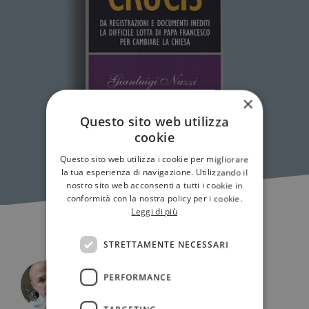
×
Questo sito web utilizza
cookie
Questo sito web utilizza i cookie per migliorare
la tua esperienza di navigazione. Utilizzando il
nostro sito web acconsenti a tutti i cookie in
conformità con la nostra policy per i cookie.
Leggi di più
STRETTAMENTE NECESSARI
PERFORMANCE