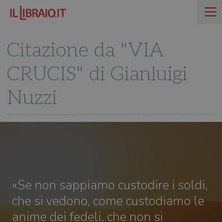
Citazione da "VIA
CRUCIS" di Gianluigi
Nuzzi
«Se non sappiamo custodire i soldi,
che si vedono, come custodiamo le
anime dei fedeli, che non si