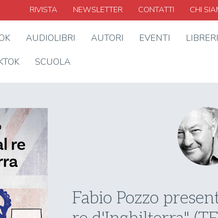
RIVISTA
NEWSLETTER
CONTATTI
CHI SI
OOK
AUDIOLIBRI
AUTORI
EVENTI
LIBRER
KTOK
SCUOLA
Fabio Pozzo present