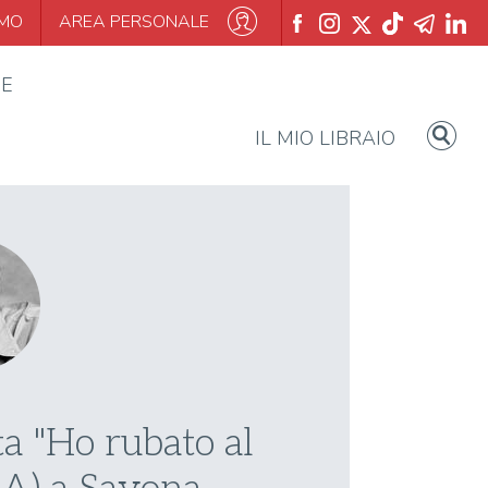
AMO
AREA PERSONALE
IE
IL MIO LIBRAIO
a "Ho rubato al