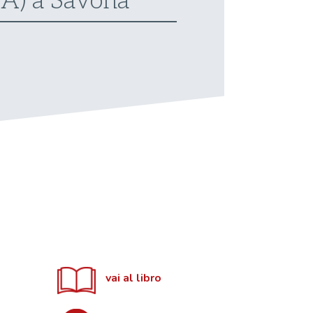
TEA) a Savona
vai al libro