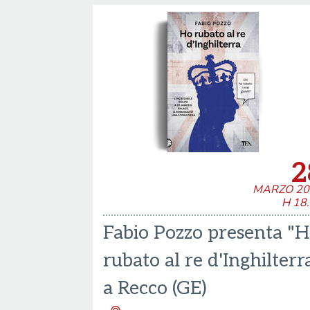
2
MARZO 20
H 18
Fabio Pozzo presenta "
rubato al re d'Inghilterr
a Recco (GE)