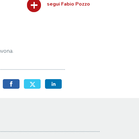
segui Fabio Pozzo
avona.