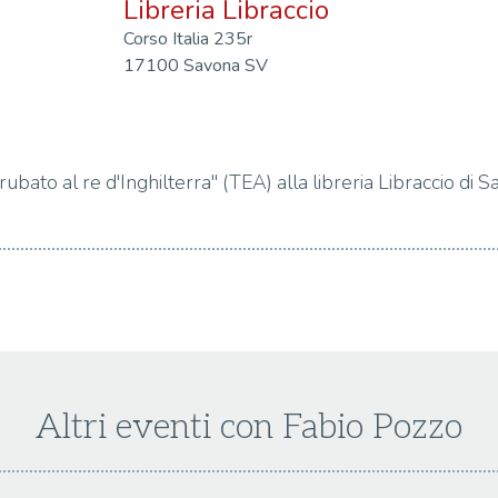
Libreria Libraccio
Corso Italia 235r
17100 Savona SV
bato al re d'Inghilterra" (TEA) alla libreria Libraccio di S
Altri eventi con Fabio Pozzo