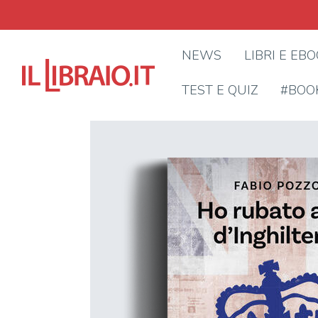
NEWS
LIBRI E EB
TEST E QUIZ
#BOO