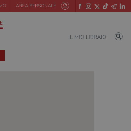
AMO
AREA PERSONALE
E
IL MIO LIBRAIO