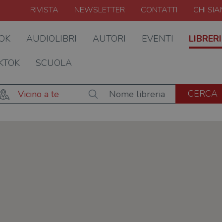
RIVISTA
NEWSLETTER
CONTATTI
CHI SI
OOK
AUDIOLIBRI
AUTORI
EVENTI
LIBRERI
KTOK
SCUOLA
Vicino a te