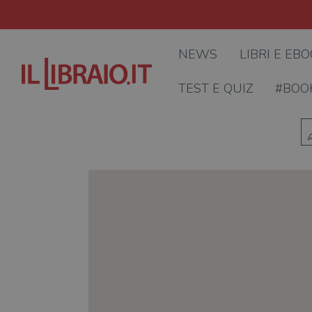
NEWS
LIBRI E EB
TEST E QUIZ
#BOO