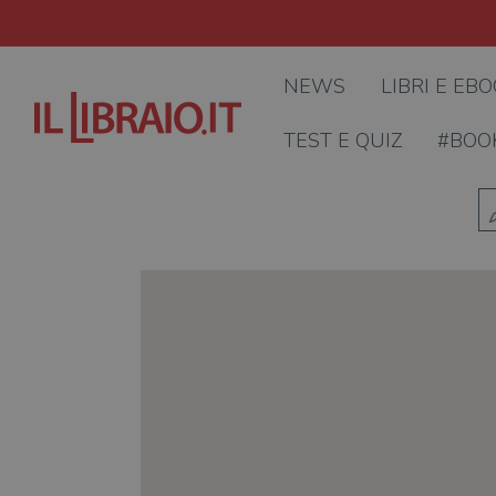
NEWS
LIBRI E EB
TEST E QUIZ
#BOO