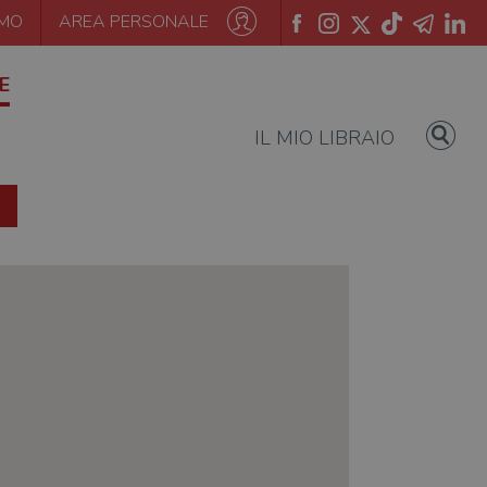
AMO
AREA PERSONALE
E
IL MIO LIBRAIO