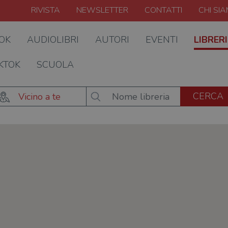
RIVISTA
NEWSLETTER
CONTATTI
CHI SI
OOK
AUDIOLIBRI
AUTORI
EVENTI
LIBRERI
KTOK
SCUOLA
Vicino a te