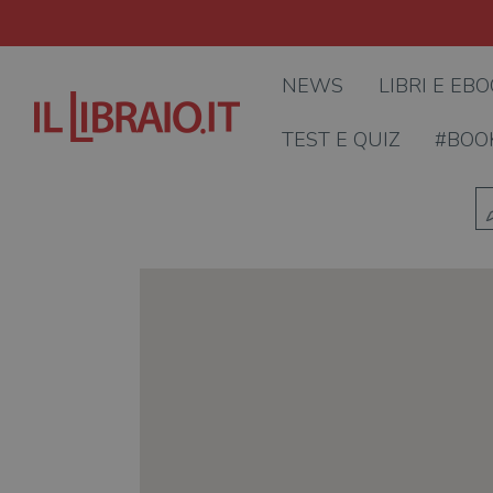
NEWS
LIBRI E EB
TEST E QUIZ
#BOO