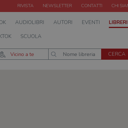
RIVISTA
NEWSLETTER
CONTATTI
CHI SI
OOK
AUDIOLIBRI
AUTORI
EVENTI
LIBRERI
KTOK
SCUOLA
Vicino a te