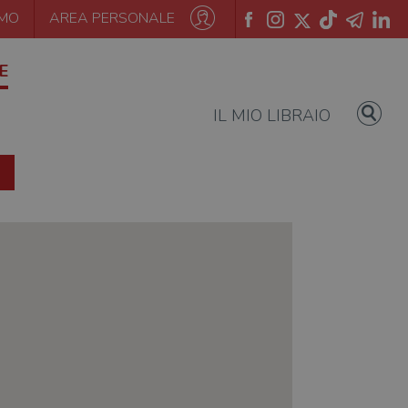
AMO
AREA PERSONALE
E
IL MIO LIBRAIO