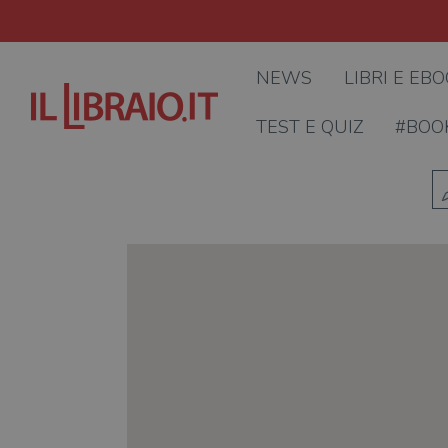
NEWS
LIBRI E EB
TEST E QUIZ
#BOO