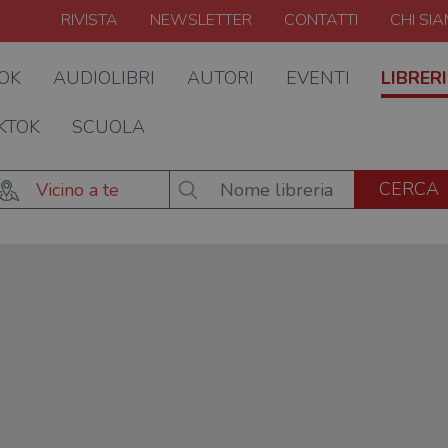
RIVISTA
NEWSLETTER
CONTATTI
CHI SI
OOK
AUDIOLIBRI
AUTORI
EVENTI
LIBRERI
KTOK
SCUOLA
Vicino a te