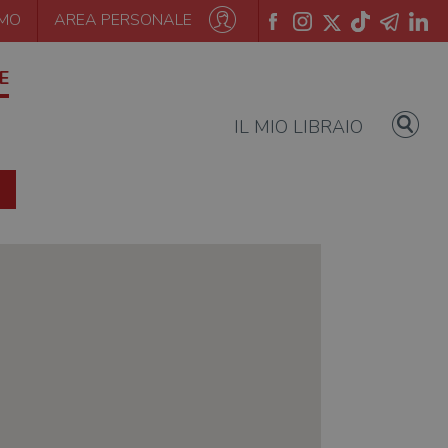
AMO
AREA PERSONALE
E
IL MIO LIBRAIO