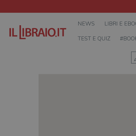
NEWS
LIBRI E EB
TEST E QUIZ
#BOO