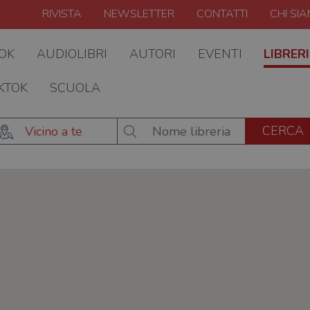
RIVISTA
NEWSLETTER
CONTATTI
CHI SI
OOK
AUDIOLIBRI
AUTORI
EVENTI
LIBRERI
KTOK
SCUOLA
Vicino a te