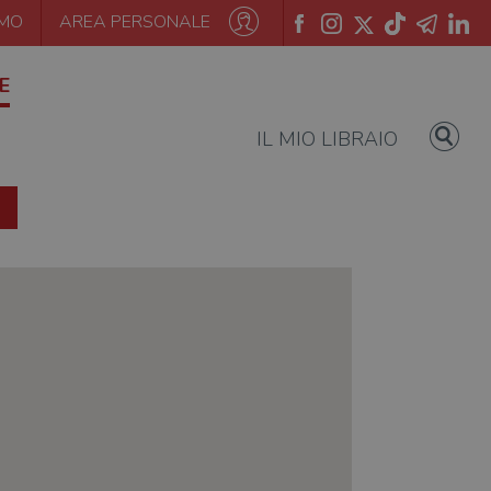
AMO
AREA PERSONALE
E
IL MIO LIBRAIO