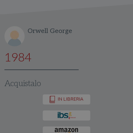
Orwell George
1984
Acquistalo
IN LIBRERIA