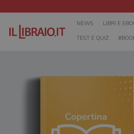
NEWS
LIBRI E EB
TEST E QUIZ
#BOO