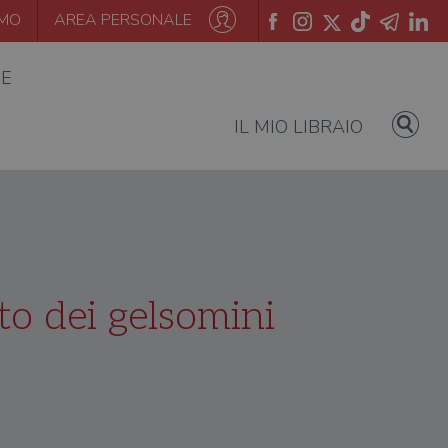
AMO
AREA PERSONALE
IE
IL MIO LIBRAIO
eto dei gelsomini