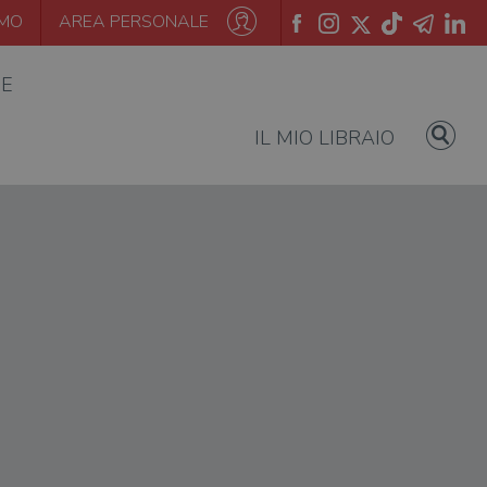
AMO
AREA PERSONALE
IE
IL MIO LIBRAIO