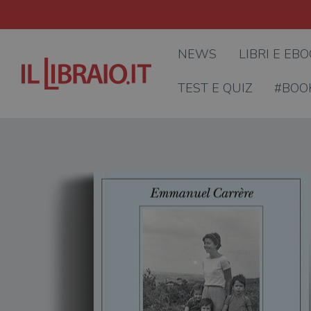
NEWS
LIBRI E EB
TEST E QUIZ
#BOO