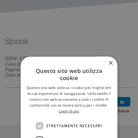
Sinossi
ISBN: 1255620382
×
Casa Editrice: Quelle Histoire
Pagine: 40
Questo sito web utilizza
Data di uscita: 13-03-2024
cookie
Questo sito web utilizza i cookie per migliorare
la tua esperienza di navigazione. Utilizzando il
nostro sito web acconsenti a tutti i cookie in
conformità con la nostra policy per i cookie.
Leggi di più
STRETTAMENTE NECESSARI