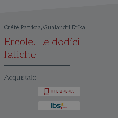
Crété Patricia
,
Gualandri Erika
Ercole. Le dodici
fatiche
Acquistalo
IN LIBRERIA