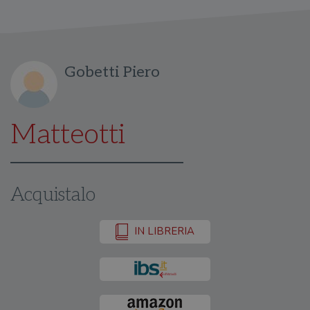
Gobetti Piero
Matteotti
Acquistalo
IN LIBRERIA