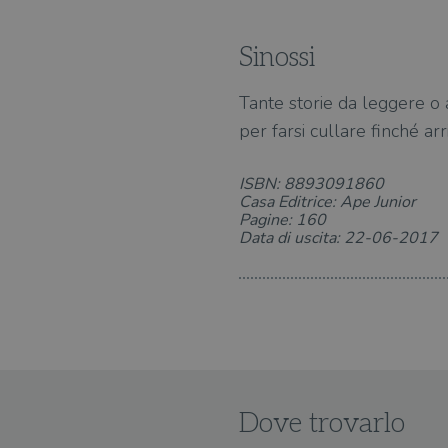
Sinossi
Tante storie da leggere o 
per farsi cullare finché arri
ISBN: 8893091860
Casa Editrice: Ape Junior
Pagine: 160
Data di uscita: 22-06-2017
Dove trovarlo