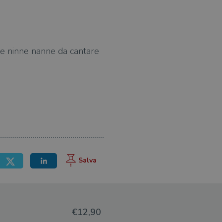
nte ninne nanne da cantare
€12,90