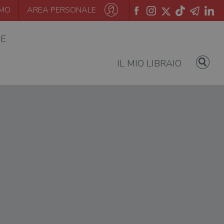
AMO
AREA PERSONALE
IE
IL MIO LIBRAIO