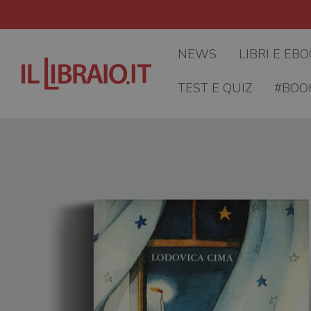
NEWS
LIBRI E EB
TEST E QUIZ
#BOO