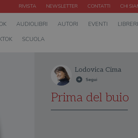
RIVISTA
NEWSLETTER
CONTATTI
CHI SI
OOK
AUDIOLIBRI
AUTORI
EVENTI
LIBRER
KTOK
SCUOLA
Lodovica Cima
Prima del buio