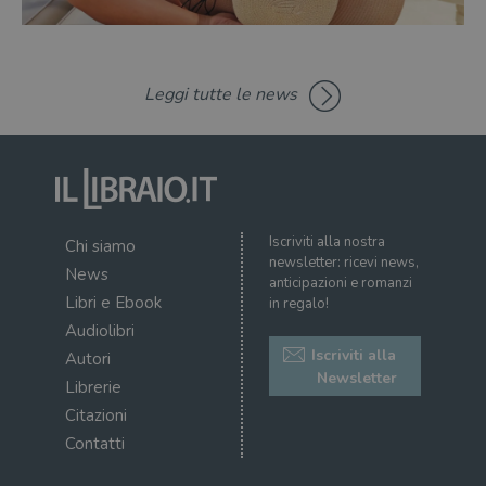
il d
corr
msToken
.tiktok.com
1
Ques
settimana
vien
3 giorni
util
Leggi tutte le news
scop
aute
e si
assi
che 
rim
regis
i lor
sian
qua
Iscriviti alla nostra
Chi siamo
nav
newsletter: ricevi news,
attra
News
sito
anticipazioni e romanzi
inte
Libri e Ebook
in regalo!
con 
servi
Audiolibri
Iscriviti alla
Autori
Newsletter
Librerie
Citazioni
Contatti
Fornitore
Nome
/
Scadenza
Descrizione