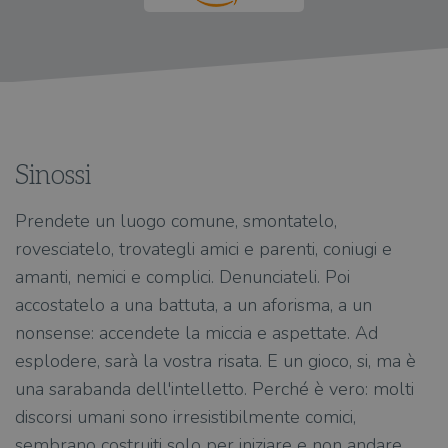
Sinossi
Prendete un luogo comune, smontatelo,
rovesciatelo, trovategli amici e parenti, coniugi e
amanti, nemici e complici. Denunciateli. Poi
accostatelo a una battuta, a un aforisma, a un
nonsense: accendete la miccia e aspettate. Ad
esplodere, sarà la vostra risata. E un gioco, si, ma è
una sarabanda dell'intelletto. Perché è vero: molti
discorsi umani sono irresistibilmente comici,
sembrano costruiti solo per iniziare e non andare