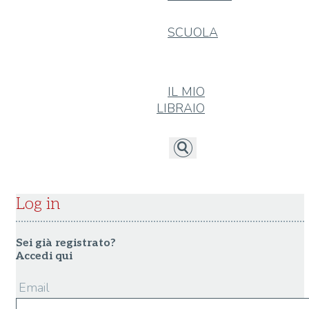
SCUOLA
IL MIO
LIBRAIO
Log in
Sei già registrato?
Accedi qui
Email