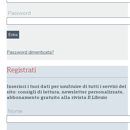
Password
Entra
Password dimenticata?
Email
Registrati
Recupera Password
Inserisci i tuoi dati per usufruire di tutti i servizi del
sito: consigli di lettura, newsletter personalizzate,
abbonamento gratuito alla rivista
Il Libraio
Nome