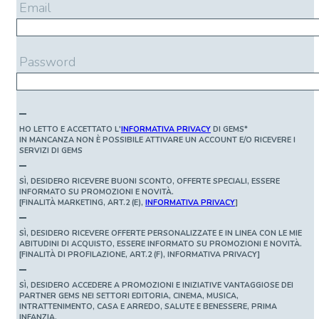
Email
Password
HO LETTO E ACCETTATO L'
INFORMATIVA PRIVACY
DI GEMS*
IN MANCANZA NON È POSSIBILE ATTIVARE UN ACCOUNT E/O RICEVERE I
SERVIZI DI GEMS
SÌ, DESIDERO RICEVERE BUONI SCONTO, OFFERTE SPECIALI, ESSERE
INFORMATO SU PROMOZIONI E NOVITÀ.
[FINALITÀ MARKETING, ART.2 (E),
INFORMATIVA PRIVACY
]
SÌ, DESIDERO RICEVERE OFFERTE PERSONALIZZATE E IN LINEA CON LE MIE
ABITUDINI DI ACQUISTO, ESSERE INFORMATO SU PROMOZIONI E NOVITÀ.
[FINALITÀ DI PROFILAZIONE, ART.2 (F), INFORMATIVA PRIVACY]
SÌ, DESIDERO ACCEDERE A PROMOZIONI E INIZIATIVE VANTAGGIOSE DEI
PARTNER GEMS NEI SETTORI EDITORIA, CINEMA, MUSICA,
INTRATTENIMENTO, CASA E ARREDO, SALUTE E BENESSERE, PRIMA
INFANZIA.