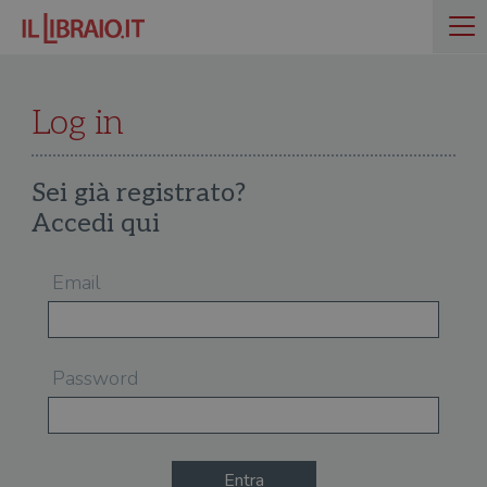
Log in
Sei già registrato?
Accedi qui
Email
Password
Entra