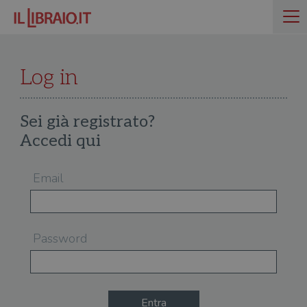
Log in
Sei già registrato?
Accedi qui
Email
Password
Entra