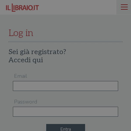
Log in
Sei già registrato?
Accedi qui
Email
Password
Entra