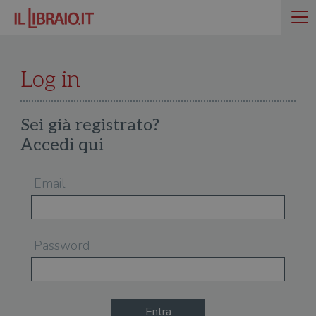
Log in
Sei già registrato?
Accedi qui
Email
Password
Entra