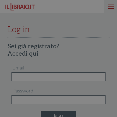
Log in
Sei già registrato?
Accedi qui
Email
Password
Entra