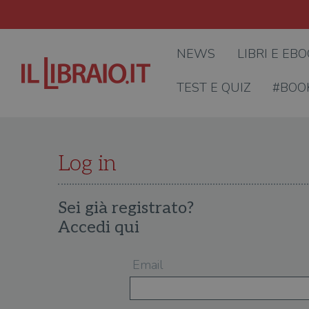
NEWS
LIBRI E EB
TEST E QUIZ
#BOO
Log in
Sei già registrato?
Accedi qui
Email