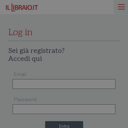
Log in
Sei già registrato?
Accedi qui
Email
Password
Entra