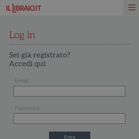
Log in
Sei già registrato?
Accedi qui
Email
Password
Entra