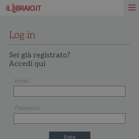
Log in
Sei già registrato?
Accedi qui
Email
Password
Entra