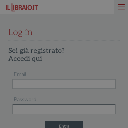
Log in
Sei già registrato?
Accedi qui
Email
Password
Entra