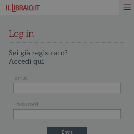
Log in
Sei già registrato?
Accedi qui
Email
Password
Entra