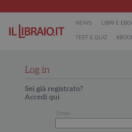
NEWS
LIBRI E EB
TEST E QUIZ
#BOO
Log in
Sei già registrato?
Accedi qui
Email