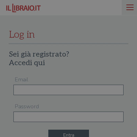
Log in
Sei già registrato?
Accedi qui
Email
Password
Entra