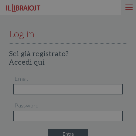
Log in
Sei già registrato?
Accedi qui
Email
Password
Entra