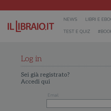
NEWS
LIBRI E EB
TEST E QUIZ
#BOO
Log in
Sei già registrato?
Accedi qui
Email