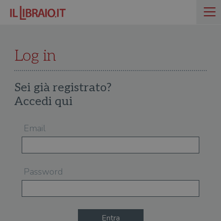
Log in
Sei già registrato?
Accedi qui
Email
Password
Entra