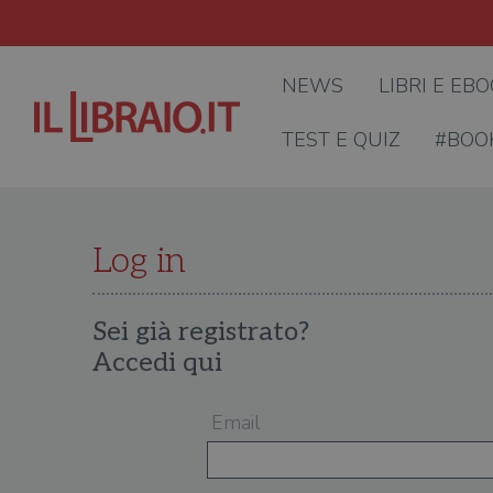
NEWS
LIBRI E EB
TEST E QUIZ
#BOO
Log in
Sei già registrato?
Accedi qui
Email