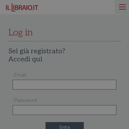
Log in
Sei già registrato?
Accedi qui
Email
Password
Entra