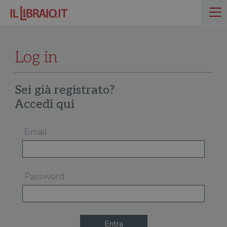
Log in
Sei già registrato?
Accedi qui
Email
Password
Entra