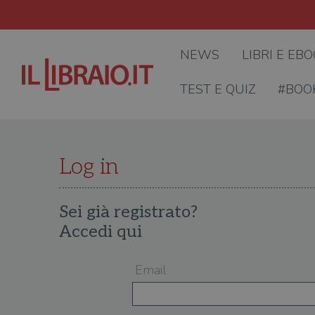
NEWS
LIBRI E EB
TEST E QUIZ
#BOO
Log in
Sei già registrato?
Accedi qui
Email