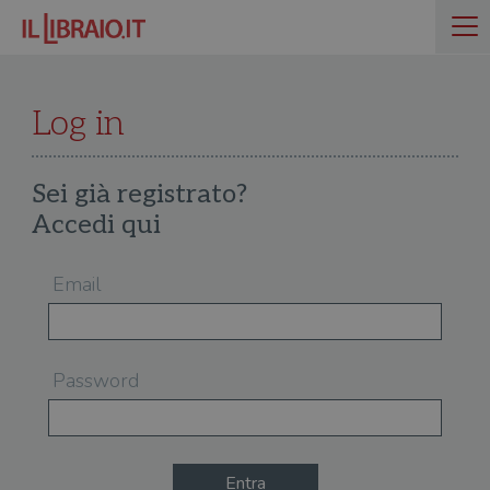
Log in
Sei già registrato?
Accedi qui
Email
Password
Entra