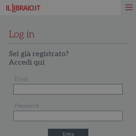
Log in
Sei già registrato?
Accedi qui
Email
Password
Entra