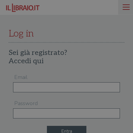
Log in
Sei già registrato?
Accedi qui
Email
Password
Entra