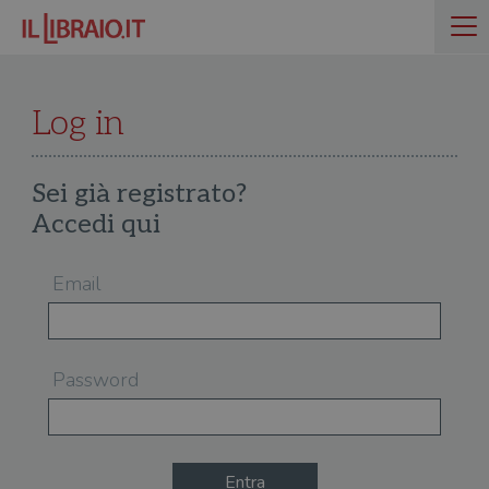
Log in
Sei già registrato?
Accedi qui
Email
Password
Entra