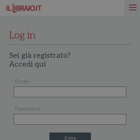
Log in
Sei già registrato?
Accedi qui
Email
Password
Entra