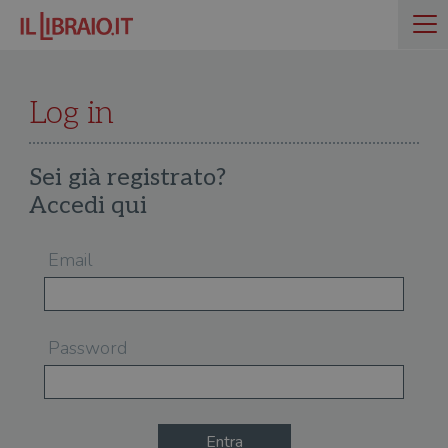
Log in
Sei già registrato?
Accedi qui
Email
Password
Entra