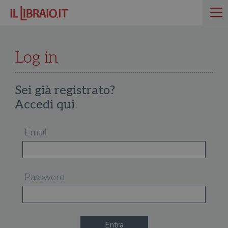
Log in
Sei già registrato?
Accedi qui
Email
Password
Entra