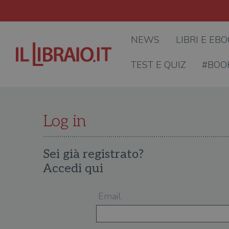
NEWS
LIBRI E EB
TEST E QUIZ
#BOO
Log in
Sei già registrato?
Accedi qui
Email